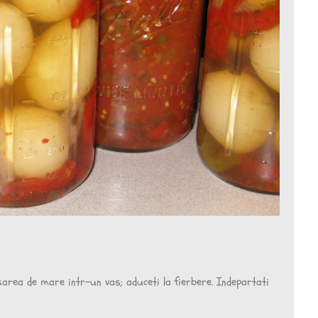
 sarea de mare intr-un vas; aduceti la fierbere. Indepartati