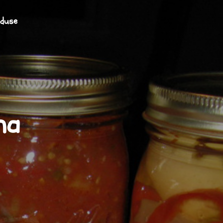
oduse
ha