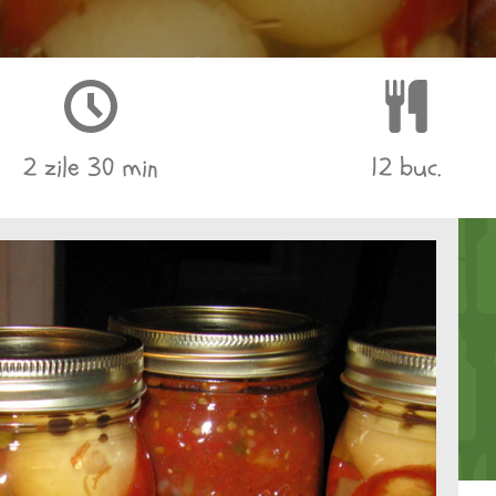
2 zile 30 min
12 buc.