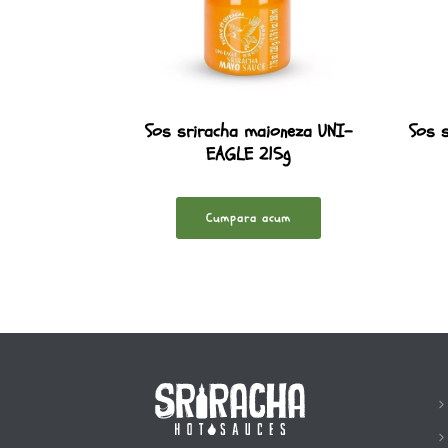
Sos sriracha maioneza UNI-
Sos 
EAGLE 215g
Cumpara acum