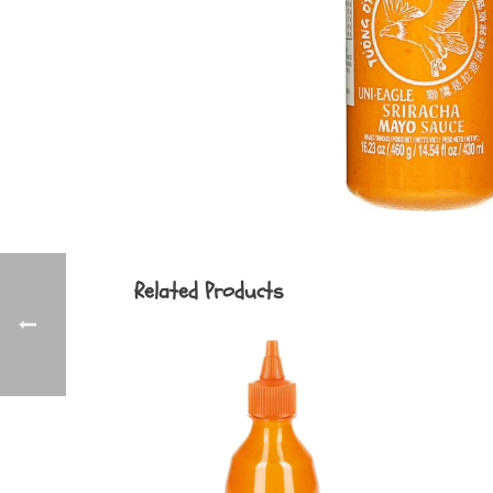
Related Products