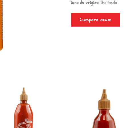
Tara de origine:
Thailanda
Cumpara acum